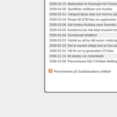
2009-04-16 Marknaden är lösningen för Forme
2009-04-06 Sportbilar, småbarn och hundar
2009-03-31 I bilsport tävlar män och kvinnor p
2009-03-18 Resan till DTM blev en upplevelse u
2009-03-06 När Anders Kulläng vann Svenska R
2009-03-05 Kunderna har inte köpt snacket o
2009-03-04 Svindlande bilaffärer
2009-03-03 Värdet av att ha rätt namn i motors
2009-02-20 Det är mycket viktigt med en bra di
2009-02-02 VM för en ny generation GT-bilar
2008-11-14 Att arbeta i en motorklubb
2008-10-08 Pressrelease från Christian Betti
Prenumerera på Svartamaskens artiklar!