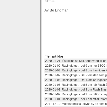
format!
Av Bo Lindman
Fler artiklar
2020-01-21 It´s rolling sa Stig Andervang till en 
2020-01-09 Racingkriget - del 9 om hur STCC-
2020-01-08 Racingkriget - del 8 om framtiden f
2020-01-07 Racingkriget - Del 7 om den som ga
2020-01-06 Racingkriget - Del 6 om att inga te
2020-01-05 Racingkriget - del 5 om när Flash å
2020-01-03 Racingkriget - del 3 om Flash Engine
2020-01-02 Racingkriget - del 2 om STCCs be
2020-01-01 Racingkriget - del 1 om att allt sta
2017-12-10 Motorsport ska utövas av de som h