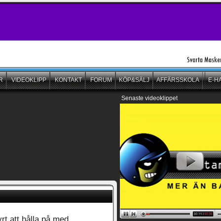
R
VIDEOKLIPP
KONTAKT
FORUM
KÖP&SÄLJ
AFFÄRSSKOLA
E-H
Senaste videoklippet
rt att hålla på med