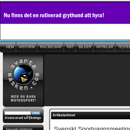
HEM
HISTORIK
RACING BAR
RBT
BILDER
ARTIKLAR
TESTE
Artikelarkivet
Avancerad sÃ¶kning»
Svenskt Sportvagnsmeetin
Senaste bilderna