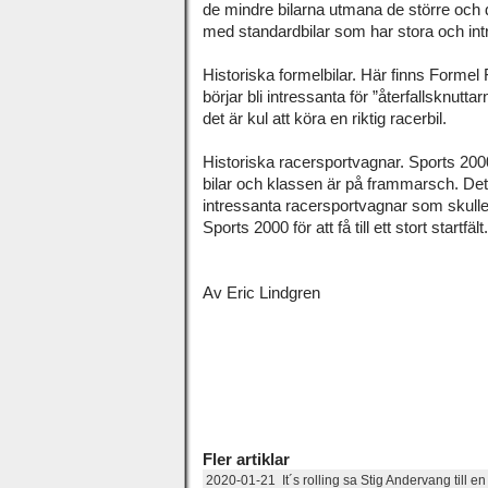
de mindre bilarna utmana de större och de
med standardbilar som har stora och intr
Historiska formelbilar. Här finns Forme
börjar bli intressanta för ”återfallsknutt
det är kul att köra en riktig racerbil.
Historiska racersportvagnar. Sports 2000
bilar och klassen är på frammarsch. Det
intressanta racersportvagnar som skul
Sports 2000 för att få till ett stort startfält.
Av Eric Lindgren
Fler artiklar
2020-01-21 It´s rolling sa Stig Andervang till en 