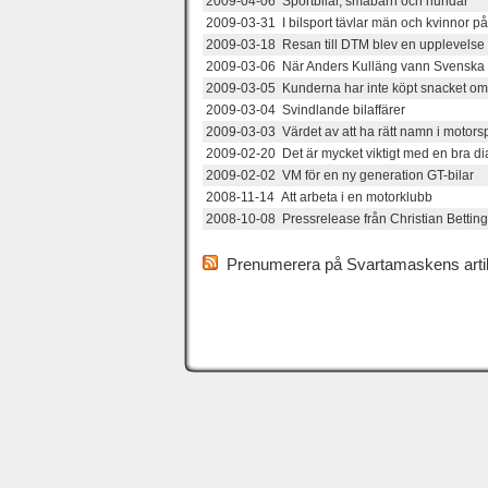
2009-04-06 Sportbilar, småbarn och hundar
2009-03-31 I bilsport tävlar män och kvinnor p
2009-03-18 Resan till DTM blev en upplevelse u
2009-03-06 När Anders Kulläng vann Svenska R
2009-03-05 Kunderna har inte köpt snacket o
2009-03-04 Svindlande bilaffärer
2009-03-03 Värdet av att ha rätt namn i motors
2009-02-20 Det är mycket viktigt med en bra di
2009-02-02 VM för en ny generation GT-bilar
2008-11-14 Att arbeta i en motorklubb
2008-10-08 Pressrelease från Christian Betti
Prenumerera på Svartamaskens artik